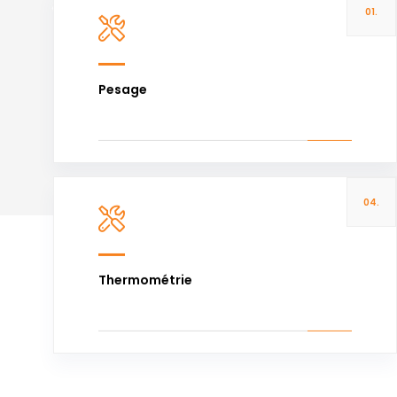
01.
Voir plus
Pesage
04.
Voir plus
Thermométrie