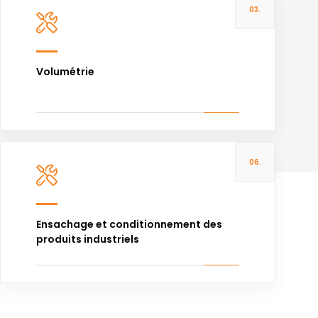
03.
Voir plus
Volumétrie
06.
Voir plus
Ensachage et conditionnement des
produits industriels