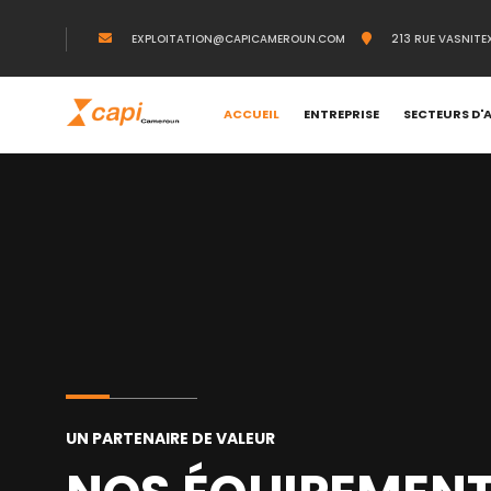
EXPLOITATION@CAPICAMEROUN.COM
213 RUE VASNITE
ACCUEIL
ENTREPRISE
SECTEURS D'
UN PARTENAIRE DE VALEUR