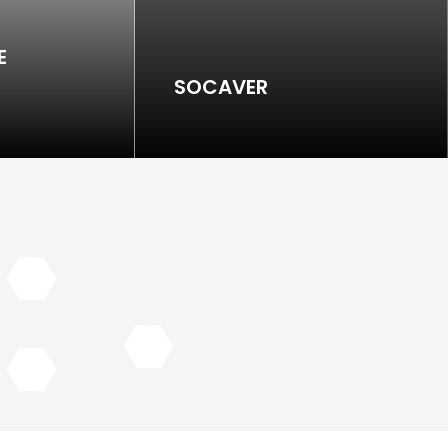
E
SOCAVER