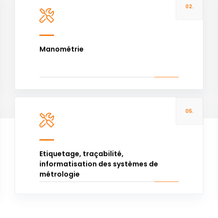
02.
Voir plus
Manométrie
05.
Voir plus
Etiquetage, traçabilité,
informatisation des systèmes de
métrologie