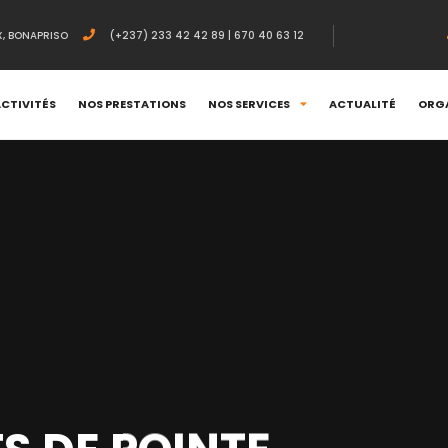
X, BONAPRISO
(+237) 233 42 42 89 | 670 40 63 12
ACTIVITÉS
NOS PRESTATIONS
NOS SERVICES
ACTUALITÉ
ORG